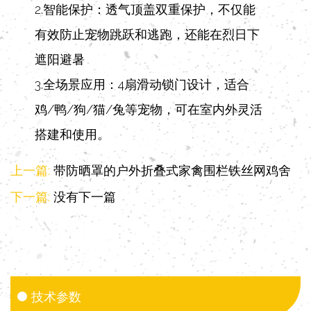
2.智能保护：透气顶盖双重保护，不仅能
有效防止宠物跳跃和逃跑，还能在烈日下
遮阳避暑
3.全场景应用：4扇滑动锁门设计，适合
鸡/鸭/狗/猫/兔等宠物，可在室内外灵活
搭建和使用。
上一篇:
带防晒罩的户外折叠式家禽围栏铁丝网鸡舍
下一篇:
没有下一篇
技术参数