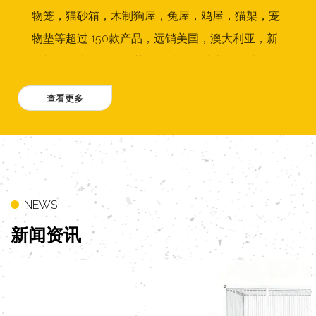
物笼，猫砂箱，木制狗屋，兔屋，鸡屋，猫架，宠
物垫等超过 150款产品，远销美国，澳大利亚，新
西兰，日本，德国，荷兰，法国，瑞士，挪威，丹
麦，波兰，比利时，菲律宾，墨西哥，希腊 ，台
湾，香港等20多个国家和地区。公司拥有专业的设
计和销售团队，两条金属狗笼生产线，1条宠物家居
生产线，每个月超过50个集装箱出口到国外。我们
公司一直以高质量为前提，给国内外客户提供优质
的产品和服务。
NEWS
新闻
资讯