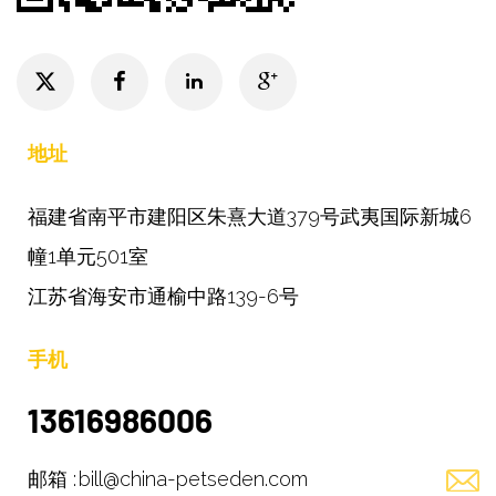
地址
福建省南平市建阳区朱熹大道379号武夷国际新城6
幢1单元501室
江苏省海安市通榆中路139-6号
手机
13616986006
邮箱 :
bill@china-petseden.com