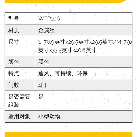
型号
WPP106
材质
金属丝
尺寸
S-70.9英寸x29.5英寸x29.5英寸/M-79.9
英寸x33.5英寸x40.6英寸
颜色
黑色
特点
通风、可持续、环保
门数
4门
是否需要
是
组装
适用对象
小型动物