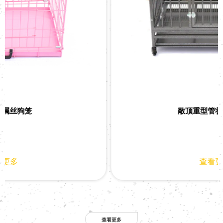
敞顶重型管状金属狗笼
查看更多