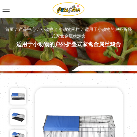
首页
/
产品中心
/
小动物
/
小动物围栏
/
适用于小动物的户外折叠
式家禽金属丝鸡舍
适用于小动物的户外折叠式家禽金属丝鸡舍