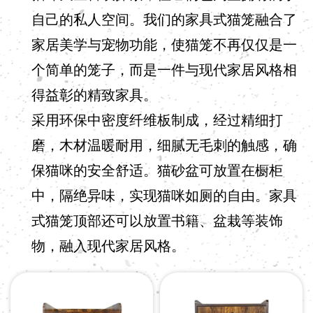
自己的私人空间。我们的家具式猫笼融合了
家居美学与宠物功能，使猫笼不再仅仅是一
个简单的笼子，而是一件与现代家居风格相
得益彰的精致家具。
采用环保中密度纤维板制成，经过精细打
磨，木材温暖耐用，细腻无毛刺的触感，确
保猫咪的安全舒适。猫砂盆可放置在橱柜
中，隔绝异味，实现猫咪如厕的自由。家具
式猫笼顶部还可以放置书籍、盆栽等装饰
物，融入现代家居风格。