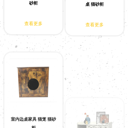
砂柜
桌 猫砂柜
查看更多
查看更多
室内边桌家具 猫笼 猫砂
隐藏式卫生间厕所围栏
柜
猫砂柜 家具 猫笼