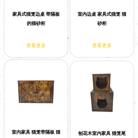
家具式猫笼边桌 带隔板
室内边桌 家具式猫笼 猫
的猫砂柜
砂柜
查看更多
查看更多
室内家具 猫笼带隔板 猫
刨花木室内家具 猫笼尾