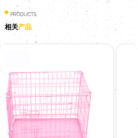
公司一直以高质量为前提，给国内外客户提供好的
产品和服务。
PRODUCTS
相关
产品