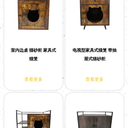
室内边桌 猫砂柜 家具式
电视型家具式猫笼 带抽
猫笼
屉式猫砂柜
查看更多
查看更多