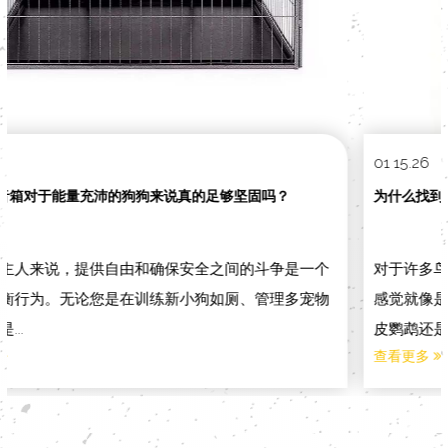
01 15.26
为什么找到合适的鸟笼如此困难？深入探讨现代禽舍解决方案
对于许多鸟类爱好者来说，为他们的鸟类朋友寻找完美的家
感觉就像是一个永无止境的追求。无论您是初次问题饲养虎
皮鹦鹉还是...
查看更多