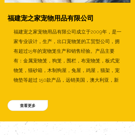
福建宠之家宠物用品有限公司
福建宠之家宠物用品有限公司成立于2009年，是一
家专业设计，生产，出口宠物笼的工贸型公司，拥
有超过15年的宠物笼生产和销售经验。产品主要
有：金属宠物笼，狗笼，围栏，布宠物笼，板式宠
物笼，猫砂箱，木制狗屋，兔屋，鸡屋，猫架，宠
物垫等超过 150款产品，远销美国，澳大利亚，新
西兰，日本，德国，荷兰，法国，瑞士，挪威，丹
麦，波兰，比利时，菲律宾，墨西哥，希腊 ，台
湾，香港等20多个国家和地区。公司拥有专业的设
计和销售团队，两条金属狗笼生产线，1条宠物家居
生产线，每个月超过50个集装箱出口到国外。我们