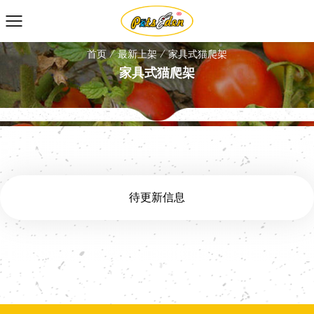
首页
/
最新上架
/
家具式猫爬架
家具式猫爬架
待更新信息