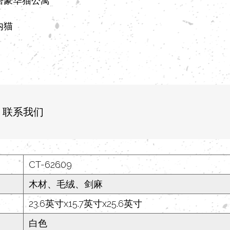
塔豪华猫公寓
内猫
联系我们
CT-62609
木材、毛绒、剑麻
23.6英寸x15.7英寸x25.6英寸
白色