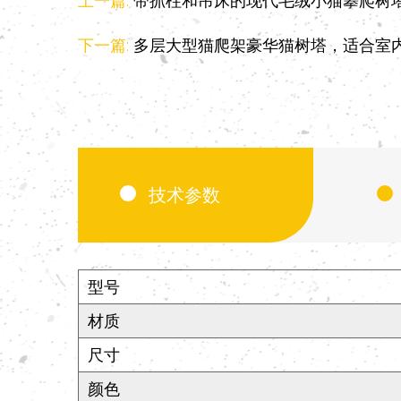
上一篇:
带抓柱和吊床的现代毛绒小猫攀爬树
下一篇:
多层大型猫爬架豪华猫树塔，适合室
技术参数
型号
材质
尺寸
颜色