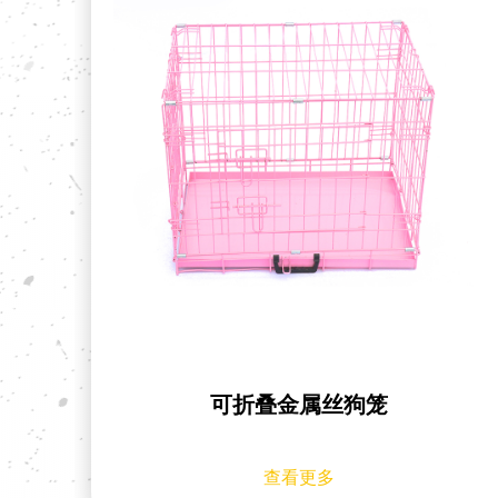
敞顶重型管状金属狗笼
查看更多