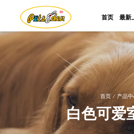
首页
最新
首页
/
产品中
白色可爱