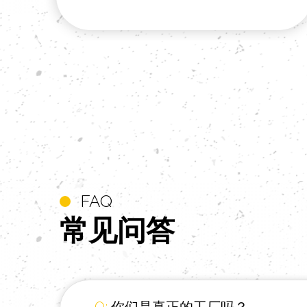
FAQ
常见
问答