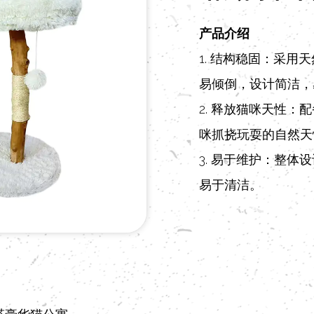
产品介绍
1. 结构稳固：采
易倾倒，设计简洁，
2. 释放猫咪天性
咪抓挠玩耍的自然天
3. 易于维护：整
易于清洁。