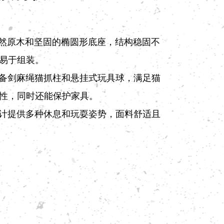
用天然原木和坚固的椭圆形底座，结构稳固不
易于组装。
：配备剑麻绳猫抓柱和悬挂式玩具球，满足猫
性，同时还能保护家具。
体设计提供多种休息和玩耍姿势，面料舒适且