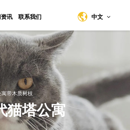
闻资讯
联系我们
中文
公寓带木质树枝
代猫塔公寓