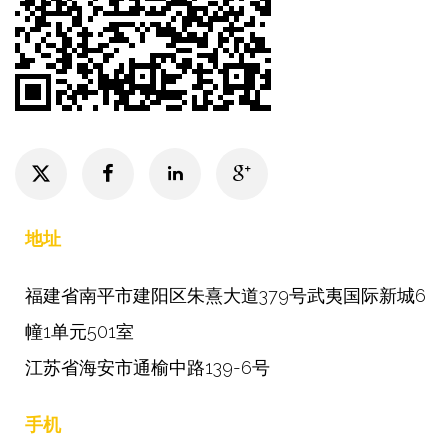
地址
福建省南平市建阳区朱熹大道379号武夷国际新城6
幢1单元501室
江苏省海安市通榆中路139-6号
手机