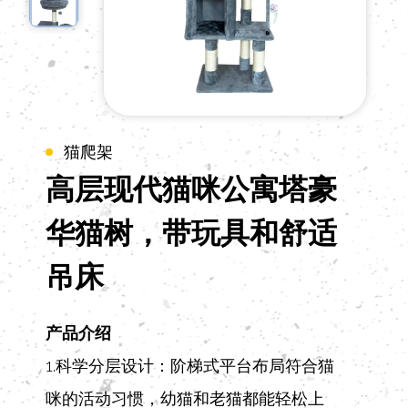
猫爬架
高层现代猫咪公寓塔豪
华猫树，带玩具和舒适
吊床
产品介绍
1.科学分层设计：阶梯式平台布局符合猫
咪的活动习惯，幼猫和老猫都能轻松上