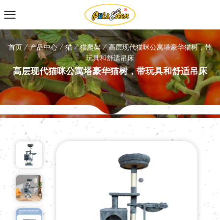
首页
/
产品中心
/
猫
/
猫爬架
/
高层现代猫咪公寓塔豪华猫树，带
玩具和舒适吊床
高层现代猫咪公寓塔豪华猫树，带玩具和舒适吊床