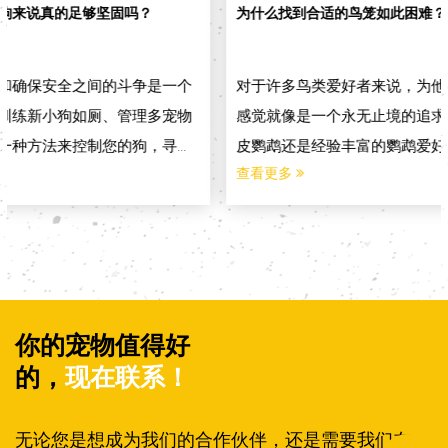
为什么找到合适的鸟笼如此困难？深入探讨现代禽舍解决方案
对于许多鸟类爱好者来说，为他们的鸟类朋友寻找完美的家
感觉就像是一个永无止境的追求。无论您是初次问题饲养虎
皮鹦鹉还是经验丰富的鹦鹉爱好者，总是相同的：安全吗...
查看更多
你的宠物值得好
的，
现在联系！
无论您是想成为我们的合作伙伴，还是需要我们在