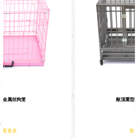
敞顶重型管状金属狗笼
查看更多