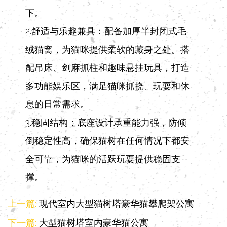
下。
2.舒适与乐趣兼具：配备加厚半封闭式毛
绒猫窝，为猫咪提供柔软的藏身之处。搭
配吊床、剑麻抓柱和趣味悬挂玩具，打造
多功能娱乐区，满足猫咪抓挠、玩耍和休
息的日常需求。
3.稳固结构：底座设计承重能力强，防倾
倒稳定性高，确保猫树在任何情况下都安
全可靠，为猫咪的活跃玩耍提供稳固支
撑。
上一篇:
现代室内大型猫树塔豪华猫攀爬架公寓
下一篇:
大型猫树塔室内豪华猫公寓